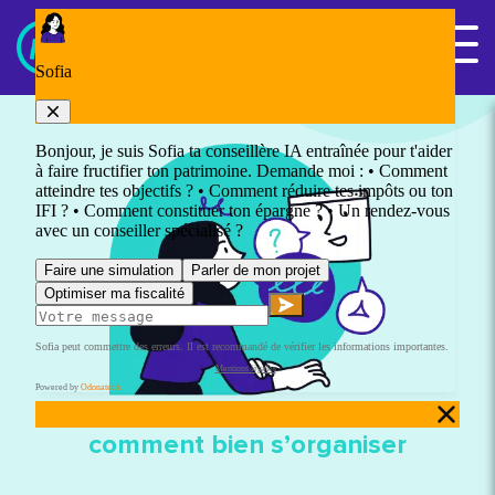
Panneau de gestion des cookies
Nous contacter
Expatriation et patrimoine –
comment bien s’organiser