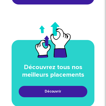
Découvrez tous nos
meilleurs placements
Découvrir