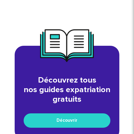
que vous possédez et de vos
projets, il est nécessaire de vous
renseigner. Les articles qui suivent
vont vous éclairer.
Découvrez tous
nos guides expatriation
gratuits
Découvrir