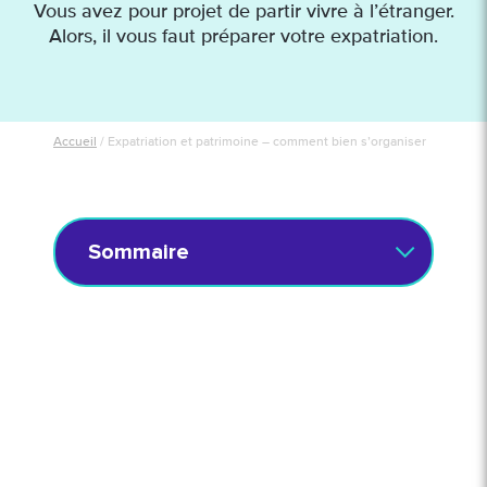
Vous avez pour projet de partir vivre à l’étranger.
Alors, il vous faut préparer votre expatriation.
Accueil
/
Expatriation et patrimoine – comment bien s’organiser
Sommaire