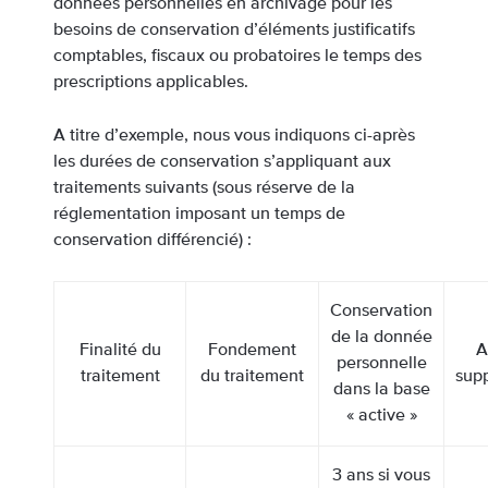
données personnelles en archivage pour les
besoins de conservation d’éléments justificatifs
comptables, fiscaux ou probatoires le temps des
prescriptions applicables.
A titre d’exemple, nous vous indiquons ci-après
les durées de conservation s’appliquant aux
traitements suivants (sous réserve de la
réglementation imposant un temps de
conservation différencié) :
Conservation
de la donnée
Finalité du
Fondement
A
personnelle
traitement
du traitement
sup
dans la base
« active »
3 ans si vous