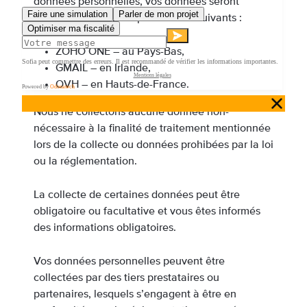
données personnelles, vos données seront
centralisées chez les prestataires suivants :
ZOHO ONE – au Pays-Bas,
GMAIL – en Irlande,
OVH – en Hauts-de-France.
Nous ne collectons aucune donnée non-
nécessaire à la finalité de traitement mentionnée
lors de la collecte ou données prohibées par la loi
ou la réglementation.
La collecte de certaines données peut être
obligatoire ou facultative et vous êtes informés
des informations obligatoires.
Vos données personnelles peuvent être
collectées par des tiers prestataires ou
partenaires, lesquels s’engagent à être en