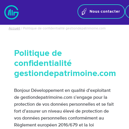
Panneau de gestion des cookies
Nous contacter
Accueil
/
Politique de confidentialité gestiondepatrimoine.com
Politique de
confidentialité
gestiondepatrimoine.com
Bonjour Développement en qualité d’exploitant
de gestiondepatrimoine.com s’engage pour la
protection de vos données personnelles et se fait
fort d’assurer un niveau élevé de protection de
vos données personnelles conformément au
Règlement européen 2016/679 et la loi