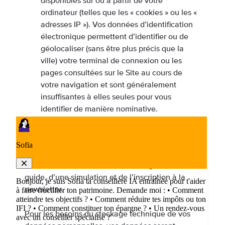
disponibles sur ou à partir de votre
ordinateur (telles que les « cookies » ou les «
adresses IP »). Vos données d’identification
électronique permettent d’identifier ou de
géolocaliser (sans être plus précis que la
ville) votre terminal de connexion ou les
pages consultées sur le Site au cours de
votre navigation et sont généralement
insuffisantes à elles seules pour vous
identifier de manière nominative.
Par l’intermédiaire du Site, vous pouvez être
invité à communiquer à Bonjour Développement
des données personnelles dans le cadre d’une
demande de contact, d’un téléchargement de
guide, d’une simulation et de l’inscription à la
newsletter.
Pour les besoins du stockage technique de vos