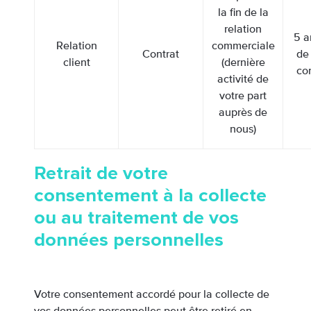
la fin de la
relation
5 a
Relation
commerciale
Contrat
de 
client
(dernière
con
activité de
votre part
auprès de
nous)
Retrait de votre
consentement à la collecte
ou au traitement de vos
données personnelles
Votre consentement accordé pour la collecte de