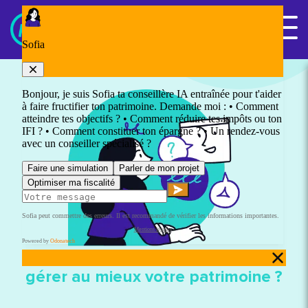
Panneau de gestion des cookies
Nous contacter
Chefs d’entreprise : comment
gérer au mieux votre patrimoine ?