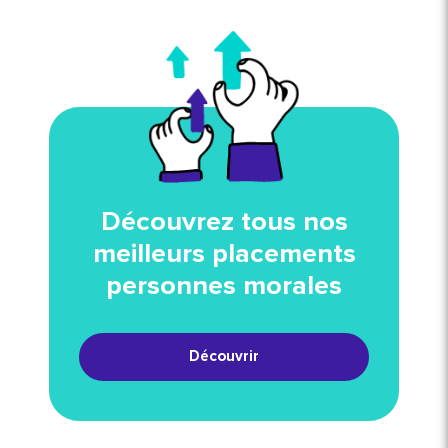
Découvrez tous nos
meilleurs placements
personnes morales
Découvrir