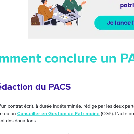
mment conclure un P
édaction du PACS
 d’un contrat écrit, à durée indéterminée, rédigé par les deux part
Conseiller en Gestion de Patrimoine
re ou un
(CGP). L’acte not
nt des donations.