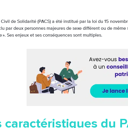
Civil de Solidarité (PACS) a été institué par la loi du 15 novemb
clu par deux personnes majeures de sexe différent ou de même sex
». Ses enjeux et ses conséquences sont multiples.
s caractéristiques du 