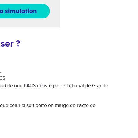
ser ?
,
CS,
ficat de non PACS délivré par le Tribunal de Grande
ue celui-ci soit porté en marge de l’acte de