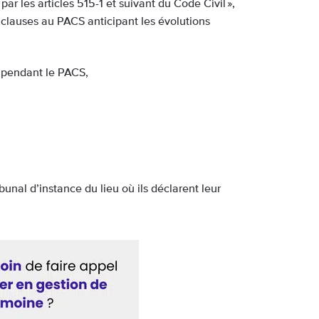
r les articles 515-1 et suivant du Code Civil »,
s clauses au PACS anticipant les évolutions
t pendant le PACS,
unal d’instance du lieu où ils déclarent leur