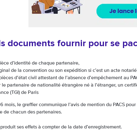
s documents fournir pour se pac
ièce d’identité de chaque partenaire,
iginal de la convention ou son expédition si c’est un acte notarié
pièces d’état civil attestant de l’absence d’empêchement au PA
 le partenaire de nationalité étrangère né à l’étranger, un certi
ance (TGI) de Paris
 6 mois, le greffier communique l’avis de mention du PACS pour q
e de chacun des partenaires.
produit ses effets à compter de la date d’enregistrement.