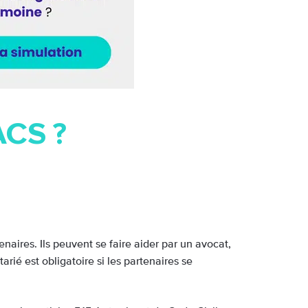
ACS ?
enaires. Ils peuvent se faire aider par un avocat,
arié est obligatoire si les partenaires se