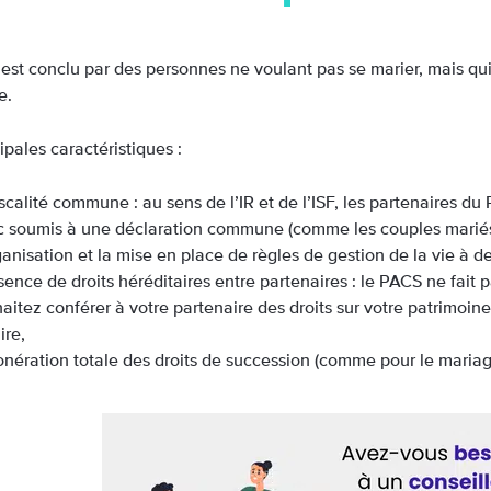
est conclu par des personnes ne voulant pas se marier, mais qui
e.
ipales caractéristiques :
iscalité commune : au sens de l’IR et de l’ISF, les partenaires du
 soumis à une déclaration commune (comme les couples mariés
ganisation et la mise en place de règles de gestion de la vie à d
sence de droits héréditaires entre partenaires : le PACS ne fait p
aitez conférer à votre partenaire des droits sur votre patrimoin
ire,
onération totale des droits de succession (comme pour le mariag