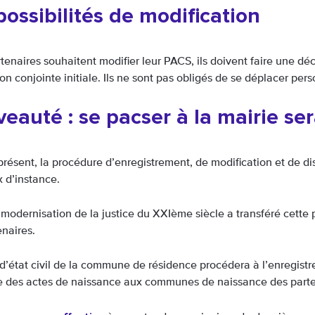
possibilités de modification
rtenaires souhaitent modifier leur PACS, ils doivent faire une dé
on conjointe initiale. Ils ne sont pas obligés de se déplacer per
eauté : se pacser à la mairie se
présent, la procédure d’enregistrement, de modification et de d
x d’instance.
e modernisation de la justice du XXIème siècle a transféré cett
enaires.
r d’état civil de la commune de résidence procédera à l’enregist
 des actes de naissance aux communes de naissance des parte