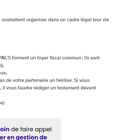
 souhaitent organiser dans un cadre légal leur vie
 PACS forment un foyer fiscal commun ; ils sont
),
eux,
as de votre partenaire un héritier. Si vous
e, il vous faudra rédiger un testament devant
e)