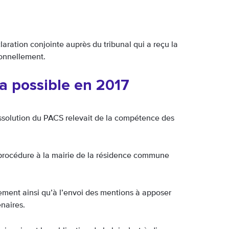
claration conjointe auprès du tribunal qui a reçu la
sonnellement.
ra possible en 2017
issolution du PACS relevait de la compétence des
e procédure à la mairie de la résidence commune
rement ainsi qu’à l’envoi des mentions à apposer
naires.