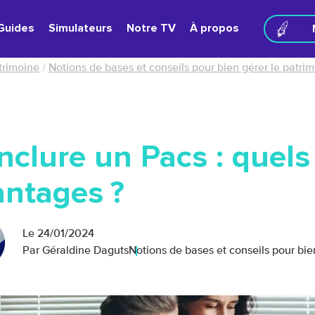
Guides
Simulateurs
Notre TV
À propos
atrimoine
/
Notions de bases et conseils pour bien gérer le patri
clure un Pacs : quels
antages ?
Le
24/01/2024
Par Géraldine Daguts
Notions de bases et conseils pour bie