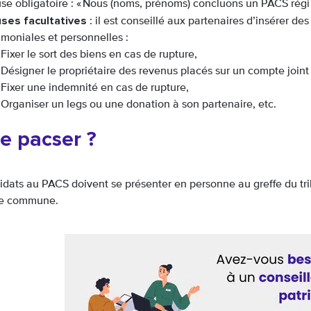
se obligatoire : « Nous (noms, prénoms) concluons un PACS régi pa
uses facultatives
: il est conseillé aux partenaires d’insérer de
imoniales et personnelles :
Fixer le sort des biens en cas de rupture,
Désigner le propriétaire des revenus placés sur un compte join
Fixer une indemnité en cas de rupture,
Organiser un legs ou une donation à son partenaire, etc.
e pacser ?
idats au PACS doivent se présenter en personne au greffe du trib
ce commune.