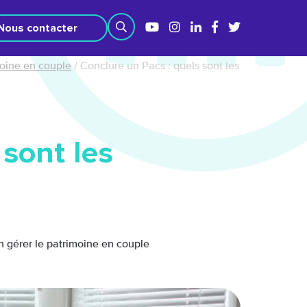
Nous contacter
moine en couple
/
Conclure un Pacs : quels sont les
 sont les
n gérer le patrimoine en couple