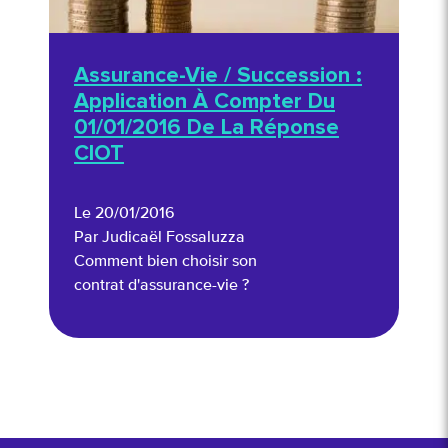
Assurance-Vie / Succession :
Application À Compter Du
01/01/2016 De La Réponse
CIOT
Le 20/01/2016
Par Judicaël Fossaluzza
Comment bien choisir son
contrat d'assurance-vie ?