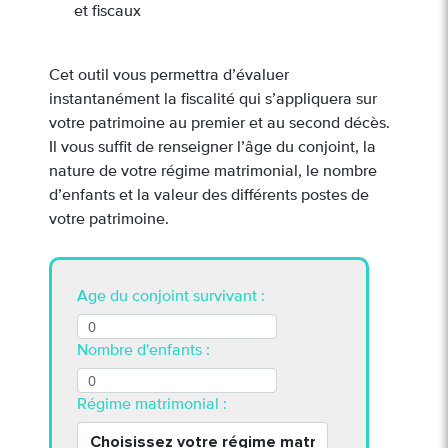
et fiscaux
Cet outil vous permettra d’évaluer
instantanément la fiscalité qui s’appliquera sur
votre patrimoine au premier et au second décès.
Il vous suffit de renseigner l’âge du conjoint, la
nature de votre régime matrimonial, le nombre
d’enfants et la valeur des différents postes de
votre patrimoine.
Age du conjoint survivant :
Pour re
boite e
coordo
Nombre d'enfants :
Régime matrimonial :