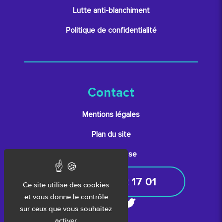
Lutte anti-blanchiment
Politique de confidentialité
Contact
Mentions légales
Plan du site
Espace presse
05 61 52 17 01
Ce site utilise des cookies
et vous donne le contrôle
sur ceux que vous souhaitez
activer