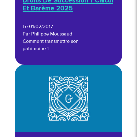
Droits De Succession ? Calcul
Et Barème 2025
Le 01/02/2017
Par Philippe Moussaud
Comment transmettre son
patrimoine ?