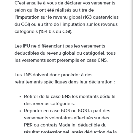
C’est ensuite à vous de déclarer vos versements
selon qu’ils ont été réalisés au titre de
l’imputation sur le revenu global (163 quatervicies
du CGI) ou au titre de l’imputation sur les revenus
catégoriels (154 bis du CGI).
Les IFU ne différenciant pas les versements
déductibles du revenu global ou catégoriel, tous
les versements sont préremplis en case 6NS.
Les TNS doivent donc procéder à des
retraitements spécifiques dans leur déclaration :
Retirer de la case 6NS les montants déduits
des revenus catégoriels.
Reporter en case 6OS ou 6QS la part des
versements volontaires effectués sur des
PER ou contrats Madelin, déductible du
résultat professionnel, après déduction de la