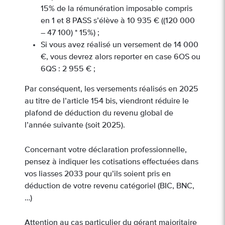
15% de la rémunération imposable compris
en 1 et 8 PASS s’élève à 10 935 € ((120 000
– 47 100) * 15%) ;
Si vous avez réalisé un versement de 14 000
€, vous devrez alors reporter en case 6OS ou
6QS : 2 955 € ;
Par conséquent, les versements réalisés en 2025
au titre de l’article 154 bis, viendront réduire le
plafond de déduction du revenu global de
l’année suivante (soit 2025).
Concernant votre déclaration professionnelle,
pensez à indiquer les cotisations effectuées dans
vos liasses 2033 pour qu’ils soient pris en
déduction de votre revenu catégoriel (BIC, BNC,
…)
Attention au cas particulier du gérant majoritaire