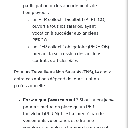
participation ou les abondements de
l’employeur :
un PER collectif facultatif (PERE-CO)
ouvert à tous les salariés, ayant
vocation à succéder aux anciens
PERCO ;
un PER collectif obligatoire (PERE-OB)
prenant la succession des anciens
contrats « articles 83 ».
Pour les Travailleurs Non Salariés (TNS), le choix
entre ces options dépend de leur situation
professionnelle :
Est-ce que j’exerce seul ?
Si oui, alors je ne
pourrais mettre en place qu’un PER
Individuel (PERIN). Il est alimenté par des
versements volontaires et offre une
souplesse notable en termes de gestion et