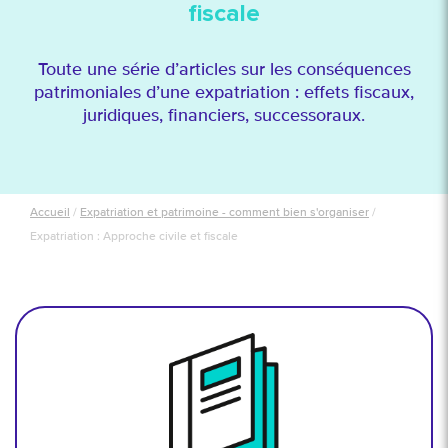
fiscale
Toute une série d’articles sur les conséquences
patrimoniales d’une expatriation : effets fiscaux,
juridiques, financiers, successoraux.
Accueil
/
Expatriation et patrimoine - comment bien s'organiser
/
Expatriation : Approche civile et fiscale