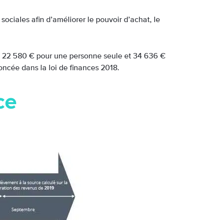
 sociales afin d’améliorer le pouvoir d’achat, le
ur à 22 580 € pour une personne seule et 34 636 €
oncée dans la loi de finances 2018.
ce