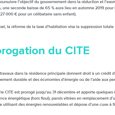
poursuivre l’objectif du gouvernement dans la réduction et l’exo
 une seconde baisse de 65 % aura lieu en automne 2019 pour 
(27 000 € pour un célibataire sans enfant).
el, la réforme de la taxe d’habitation vise la suppression totale
orogation du CITE
 travaux dans la résidence principale donnent droit à un crédit
ement durable et des économies d’énergie ou de l’aide aux pe
 le CITE est prorogé jusqu’au 31 décembre et apporte quelques m
nce énergétique (hors fioul), parois vitrées en remplacement d
e utilisant des énergies renouvelables et dépose d’une cuve à fi