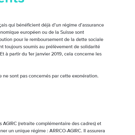
nçais qui bénéficient déjà d’un régime d’assurance
onomique européen ou de la Suisse sont
bution pour le remboursement de la dette sociale
ant toujours soumis au prélèvement de solidarité
 Et à partir du 1er janvier 2019, cela concerne les
ne ne sont pas concernés par cette exonération.
s AGIRC (retraite complémentaire des cadres) et
nner un unique régime : ARRCO-AGIRC. Il assurera