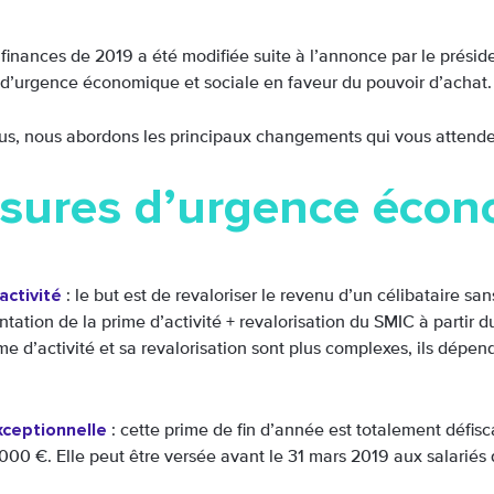
e finances de 2019 a été modifiée suite à l’annonce par le prési
d’urgence économique et sociale en faveur du pouvoir d’achat.
us, nous abordons les principaux changements qui vous attende
sures d’urgence écono
activité
: le but est de revaloriser le revenu d’un célibataire s
ation de la prime d’activité + revalorisation du SMIC à partir du 
me d’activité et sa revalorisation sont plus complexes, ils dépe
xceptionnelle
: cette prime de fin d’année est totalement défis
1000 €. Elle peut être versée avant le 31 mars 2019 aux salariés