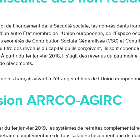
loi de financement de la Sécurité sociale, les non-résidents fra
d’un autre État membre de l’Union européenne, de l’Espace éc
s exonérés de Contribution Sociale Généralisée (CSG) et Contri
 titre des revenus du capital qu’ils perçoivent. Ils sont cepend
 À partir du 1er janvier 2018, il s’agit des revenus du patrimoine.
 de placements.
que les français vivant à l’étranger et hors de l’Union européen
sion ARRCO-AGIRC
r du 1er janvier 2019, les systèmes de retraites complémentaire
etraite complémentaire de tous salariés) fusionnent afin de do