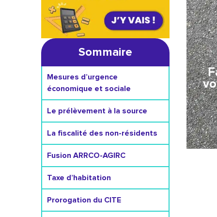
Sommaire
F
Mesures d’urgence
vo
économique et sociale
Le prélèvement à la source
La fiscalité des non-résidents
Fusion ARRCO-AGIRC
Taxe d’habitation
Prorogation du CITE