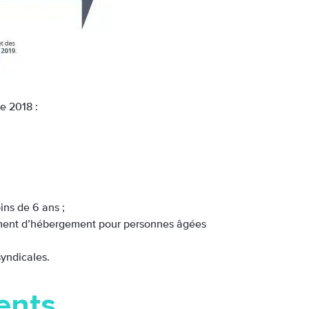
e 2018 :
ins de 6 ans ;
sement d’hébergement pour personnes âgées
syndicales.
dents