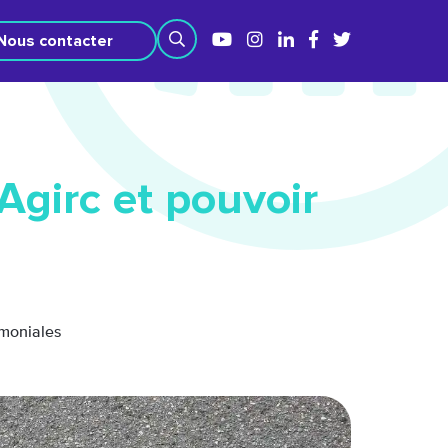
Nous contacter
Agirc et pouvoir
imoniales