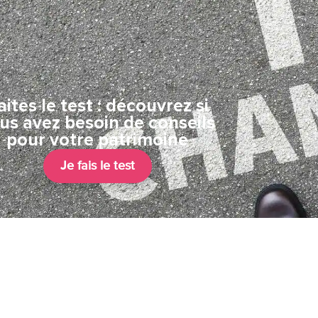
aites le test : découvrez si
us avez besoin de conseils
pour votre patrimoine
Je fais le test