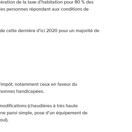
nération de la taxe d’habitation pour 80 % des
les personnes répondant aux conditions de
 de cette dernière d’ici 2020 pour un majorité de
 d’impôt, notamment ceux en faveur du
rsonnes handicapées.
odifications (chaudières à très haute
’une paroi simple, pose d’un équipement de
oul).