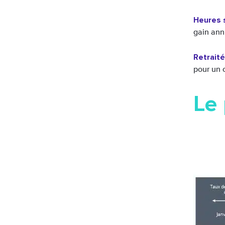
Heures 
gain ann
Retrait
pour un 
Le 