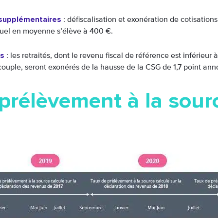
supplémentaires
: défiscalisation et exonération de cotisations
uel en moyenne s’élève à 400 €.
és
: les retraités, dont le revenu fiscal de référence est inférie
couple, seront exonérés de la hausse de la CSG de 1,7 point ann
prélèvement à la sour