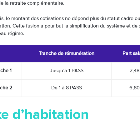
de la retraite complémentaire.
s, le montant des cotisations ne dépend plus du statut cadre ou
ion. Cette fusion a pour but la simplification du système et de 
au régime.
Tranche de rémunération
Part sal
che 1
Jusqu’à 1 PASS
2,48
che 2
De 1 à 8 PASS
6,80
e d’habitation