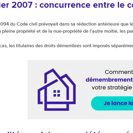
ier 2007 : concurrence entre le c
 1094 du Code civil prévoyait dans sa rédaction antérieure que le 
 pleine propriété et de la nue-propriété de l’autre moitié, les pa
as, les titulaires des droits démembrés sont imposés séparément 