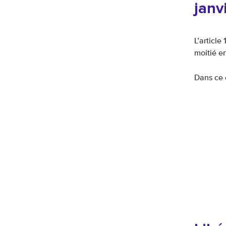
janv
L’article
moitié en
Dans ce c