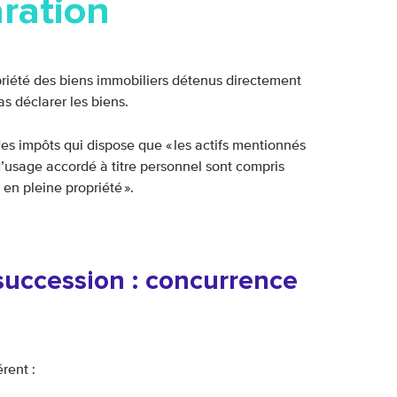
aration
ropriété des biens immobiliers détenus directement
as déclarer les biens.
des impôts qui dispose que « les actifs mentionnés
t d’usage accordé à titre personnel sont compris
 en pleine propriété ».
uccession : concurrence
rent :