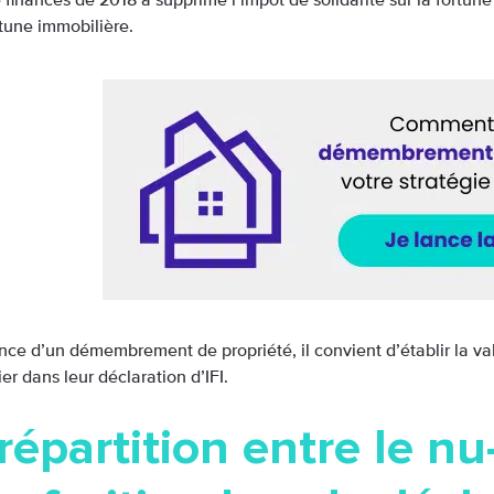
 finances de 2018 a supprimé l’impôt de solidarité sur la fortun
rtune immobilière.
ce d’un démembrement de propriété, il convient d’établir la vale
tier dans leur déclaration d’IFI.
répartition entre le nu