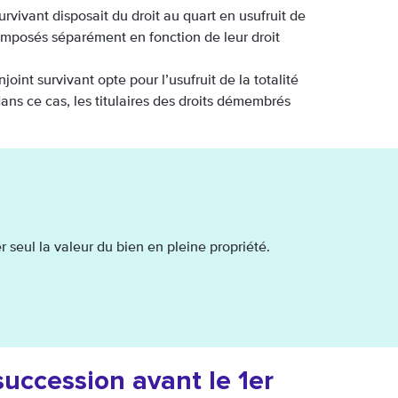
urvivant disposait du droit au quart en usufruit de
 imposés séparément en fonction de leur droit
joint survivant opte pour l’usufruit de la totalité
ans ce cas, les titulaires des droits démembrés
er seul la valeur du bien en pleine propriété.
uccession avant le 1er