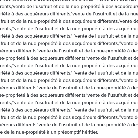
érents,‘vente de l’usufruit et de la nue-propriété à des acquéreurs 
riété à des acquéreurs différents,‘vente de l’usufruit et de la nu
ufruit et de la nue-propriété à des acquéreurs différents,‘vente d
érents,‘’vente de l’usufruit et de la nue-propriété à des acquéreurs
riété à des acquéreurs différents,‘’’vente de l’usufruit et de la 
ufruit et de la nue-propriété à des acquéreurs différents,‘’vente d
éreurs différents,‘vente de l’usufruit et de la nue-propriété à des
ue-propriété à des acquéreurs différents,‘vente de l’usufruit et 
érents,‘’vente de l’usufruit et de la nue-propriété à des acquéreurs
riété à des acquéreurs différents,‘’’vente de l’usufruit et de la 
ufruit et de la nue-propriété à des acquéreurs différents,‘’vente d
éreurs différents,‘vente de l’usufruit et de la nue-propriété à des
ue-propriété à des acquéreurs différents,‘vente de l’usufruit et 
érents,‘’vente de l’usufruit et de la nue-propriété à des acquéreurs
riété à des acquéreurs différents,‘’’vente de l’usufruit et de la 
ufruit et de la nue-propriété à des acquéreurs différents,‘’vente d
éreurs différents,‘vente de l’usufruit et de la nue-propriété à de
e de la nue-propriété à un présomptif héritier.