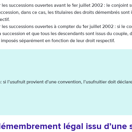
 les successions ouvertes avant le 1er juillet 2002 : le conjoint s
uccession, dans ce cas, les titulaires des droits démembrés sont
ectif.
 les successions ouvertes à compter du 1er juillet 2002 : si le con
a succession et que tous les descendants sont issus du couple, d
 imposés séparément en fonction de leur droit respectif.
: si l’usufruit provient d’une convention, l’usufruitier doit déclar
émembrement légal issu d’une s