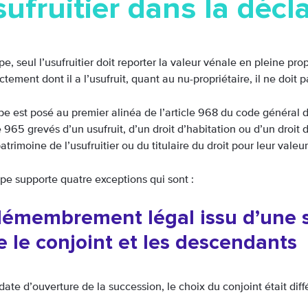
sufruitier dans la décl
pe, seul l’usufruitier doit reporter la valeur vénale en pleine p
ctement dont il a l’usufruit, quant au nu-propriétaire, il ne doit p
ipe est posé au premier alinéa de l’article 968 du code général 
le 965 grevés d’un usufruit, d’un droit d’habitation ou d’un droi
atrimoine de l’usufruitier ou du titulaire du droit pour leur valeur
ipe supporte quatre exceptions qui sont :
émembrement légal issu d’une s
e le conjoint et les descendants
date d’ouverture de la succession, le choix du conjoint était diffé