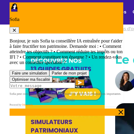
Panneau de gestion des cookies
Thématiques
Accueil
/
Quelles sont les différentes solutions d'o
Le 