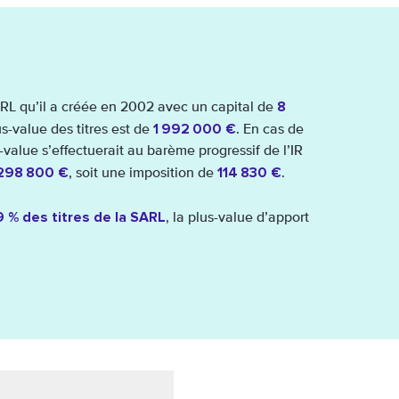
8
ARL qu’il a créée en 2002 avec un capital de
1 992 000 €
us-value des titres est de
. En cas de
-value s’effectuerait au barème progressif de l’IR
 298 800 €
114 830 €
, soit une imposition de
.
 % des titres de la SARL
, la plus-value d’apport