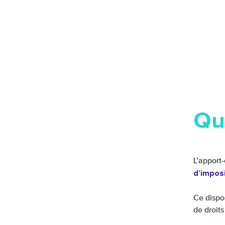
Qu’
L’apport-
d’imposi
Ce dispos
de droits