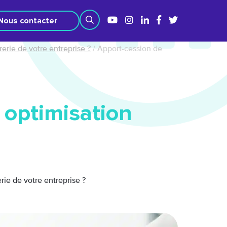
Nous contacter
erie de votre entreprise ?
/
Apport-cession de
: optimisation
ie de votre entreprise ?