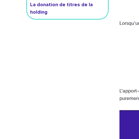
La donation de titres de la
holding
Lorsqu’un
L’apport-
purement 