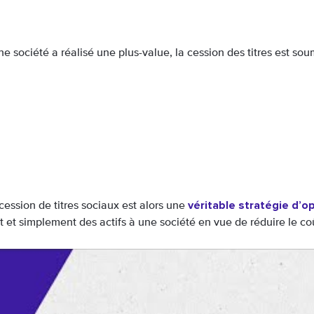
e société a réalisé une plus-value, la cession des titres est soum
véritable stratégie d’o
cession de titres sociaux est alors une
et simplement des actifs à une société en vue de réduire le coût