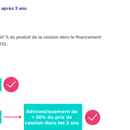
r après 3 ans
.
s 60 % du produit de la cession dans le financement
’IS ;