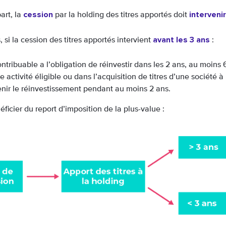
cession
interveni
art, la
par la holding des titres apportés doit
avant les 3 ans
, si la cession des titres apportés intervient
:
ontribuable a l’obligation de réinvestir dans les 2 ans, au moin
e activité éligible ou dans l’acquisition de titres d’une société à l
nir le réinvestissement pendant au moins 2 ans.
ficier du report d’imposition de la plus-value :