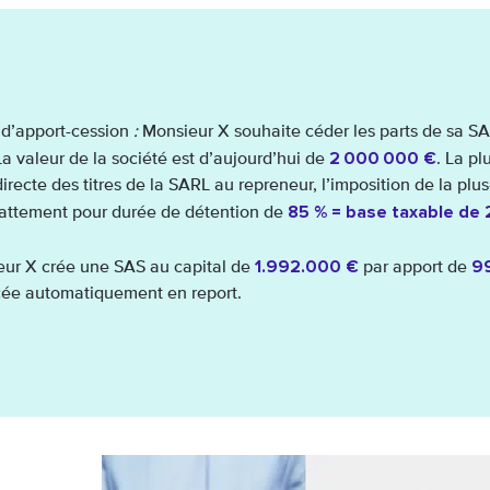
d’apport-cession
:
Monsieur X souhaite céder les parts de sa S
2 000 000 €
La valeur de la société est d’aujourd’hui de
. La pl
irecte des titres de la SARL au repreneur, l’imposition de la plus
85 % = base taxable de
attement pour durée de détention de
1.992.000 €
99
eur X crée une SAS au capital de
par apport de
cée automatiquement en report.