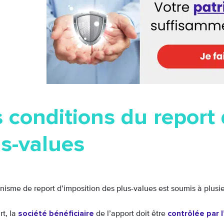
 conditions du report
us-values
isme de report d’imposition des plus-values est soumis à plusie
société bénéficiaire
contrôlée par 
rt, la
de l’apport doit être