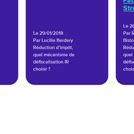
Pat
Str
Le 2
Le 29/01/2018
Par 
Par Lucille Berdery
Bist
Réduction d’impôt,
Rédu
quel mécanisme de
quel
défiscalisation IR
défis
choisir ?
chois