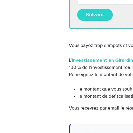
Suivant
Vous payez trop d’impôts et vo
investissement en Girardin 
L’
130 % de l’investissement réali
Renseignez le montant de votre
le montant que vous souhai
le montant de défiscalisat
Vous recevrez par email le résu