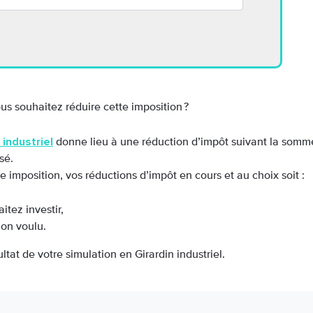
us souhaitez réduire cette imposition ?
industriel
donne lieu à une réduction d’impôt suivant la somme 
sé.
 imposition, vos réductions d’impôt en cours et au choix soit :
tez investir,
ion voulu.
ltat de votre simulation en Girardin industriel.