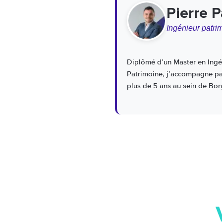
Pierre 
Ingénieur patri
Diplômé d’un Master en Ingén
Patrimoine, j’accompagne part
plus de 5 ans au sein de Bon