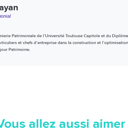
Payan
monial
ierie Patrimoniale de l’Université Toulouse Capitole et du Diplôme
iculiers et chefs d’entreprise dans la construction et l’optimisatio
jour Patrimoine.
Vous allez aussi aimer 