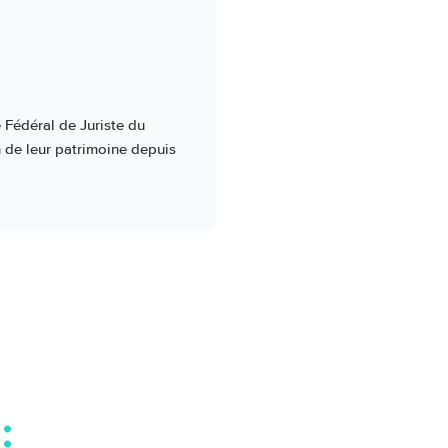
 Fédéral de Juriste du
n de leur patrimoine depuis
: