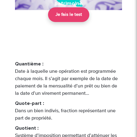
patrimoine
Je fais le test
Quantième
:
Date à laquelle une opération est programmée
chaque mois. Il s’agit par exemple de la date de
paiement de la mensualité d’un prêt ou bien de
la date d’un virement permanent…
Quote-part
:
Dans un bien indivis, fraction représentant une
part de propriété.
Quotient
:
Système d’imposition permettant d’atténuer les