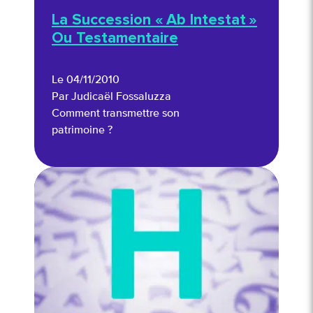
La Succession « Ab Intestat »
Ou Testamentaire
Le 04/11/2010
Par Judicaël Fossaluzza
Comment transmettre son
patrimoine ?