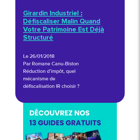
Girardin Industriel :
Défiscaliser Malin Quand
Votre Patrimoine Est Déjà
Structuré
Le 26/01/2018
Par Romane Canu-Biston
Réduction d’impôt, quel
mécanisme de
défiscalisation IR choisir ?