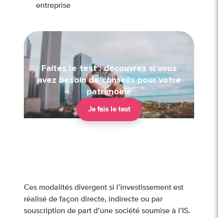
entreprise
Faites le test : découvrez si vous
avez besoin de conseils pour votre
patrimoine
Je fais le test
Ces modalités divergent si l’investissement est
réalisé de façon directe, indirecte ou par
souscription de part d’une société soumise à l’IS.