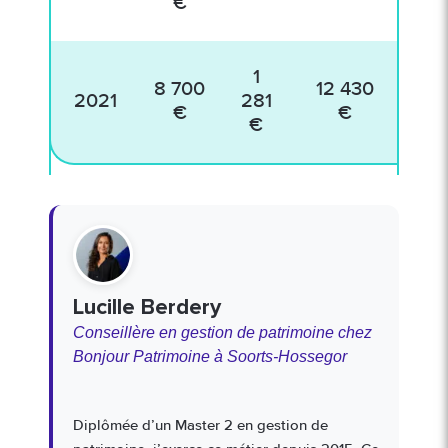
€
1
8 700
12 430
2021
281
87
€
€
€
Lucille Berdery
Conseillère en gestion de patrimoine chez
Bonjour Patrimoine à Soorts-Hossegor
Diplômée d’un Master 2 en gestion de