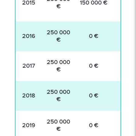
2015
150 000 €
4 8
€
250 000
2016
0 €
0
€
250 000
2017
0 €
€
250 000
2018
0 €
€
250 000
2019
0 €
€