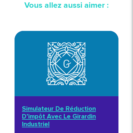
Vous allez aussi aimer :
Simulateur De Réduction
D’impôt Avec Le Girardin
Industriel