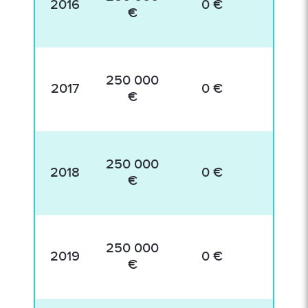
2016
0 €
2 2
€
250 000
2017
0 €
€
250 000
2018
0 €
€
250 000
2019
0 €
€