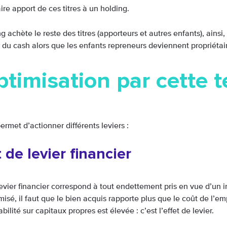
ire apport de ces titres à un holding.
g achète le reste des titres (apporteurs et autres enfants), ainsi,
 du cash alors que les enfants repreneurs deviennent propriétair
ptimisation par cette 
rmet d’actionner différents leviers :
t de levier financier
evier financier correspond à tout endettement pris en vue d’un in
misé, il faut que le bien acquis rapporte plus que le coût de l’em
abilité sur capitaux propres est élevée : c’est l’effet de levier.