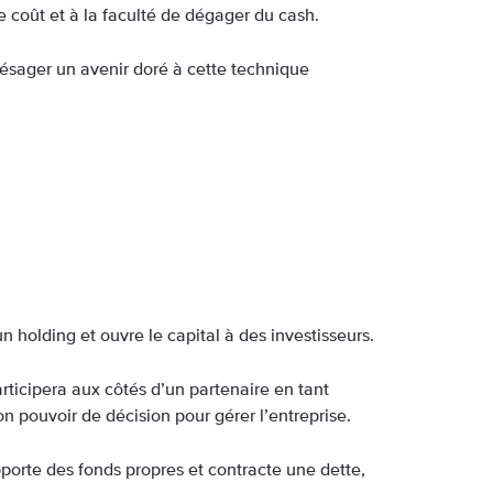
 coût et à la faculté de dégager du cash.
résager un avenir doré à cette technique
 un holding et ouvre le capital à des investisseurs.
articipera aux côtés d’un partenaire en tant
on pouvoir de décision pour gérer l’entreprise.
pporte des fonds propres et contracte une dette,