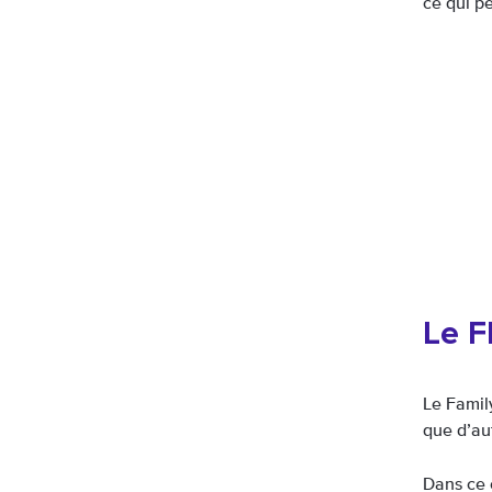
ce qui p
Le F
Le Famil
que d’aut
Dans ce 