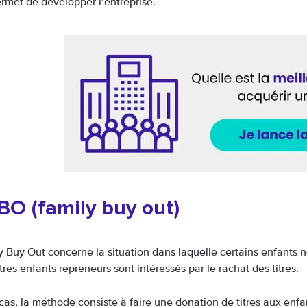
ermet de développer l’entreprise.
BO (family buy out)
y Buy Out concerne la situation dans laquelle certains enfants n
res enfants repreneurs sont intéressés par le rachat des titres.
cas, la méthode consiste à faire une donation de titres aux enf