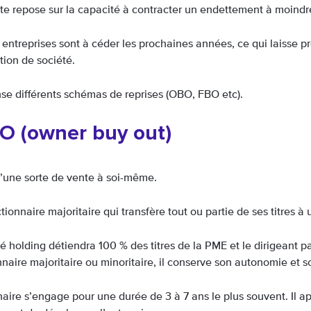
ite repose sur la capacité à contracter un endettement à moindre
entreprises sont à céder les prochaines années, ce qui laisse p
tion de société.
se différents schémas de reprises (OBO, FBO etc).
O (owner buy out)
 d’une sorte de vente à soi-même.
ctionnaire majoritaire qui transfère tout ou partie de ses titres à
é holding détiendra 100 % des titres de la PME et le dirigeant p
naire majoritaire ou minoritaire, il conserve son autonomie et s
naire s’engage pour une durée de 3 à 7 ans le plus souvent. Il a