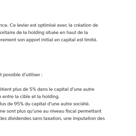
ance. Ce levier est optimisé avec la création de
oritaire de la holding située en haut de la
ement son apport initial en capital est limité.
 possible d’utiliser :
étient plus de 5% dans le capital d’une autre
 entre la cible et la holding.
plus de 95% du capital d’une autre société.
 ne sont plus qu’une au niveau fiscal permettant
 des dividendes sans taxation, une imputation des