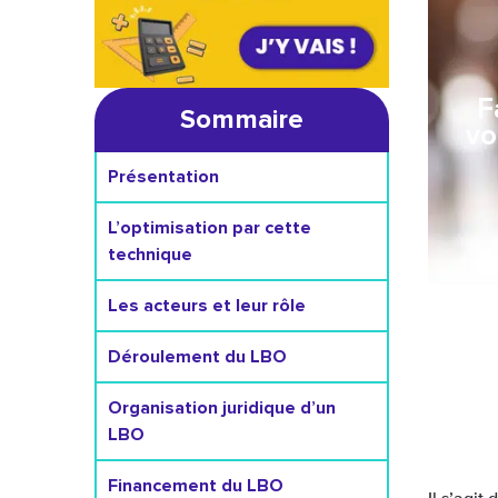
F
Sommaire
vo
Présentation
L’optimisation par cette
technique
Les acteurs et leur rôle
Déroulement du LBO
Organisation juridique d’un
LBO
Financement du LBO