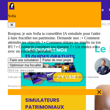
Panneau de gestion des cookies
Thématiques
Accueil
/
Chefs d'entreprise : comment gérer au m
Le