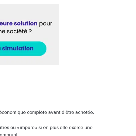
se économique complète avant d’être achetée.
titres ou « impure » si en plus elle exerce une
n emprunt.