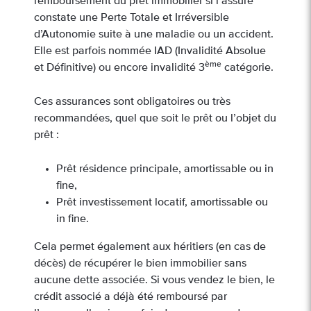
remboursement du prêt immobilier si l’assuré
constate une Perte Totale et Irréversible
d’Autonomie suite à une maladie ou un accident.
Elle est parfois nommée IAD (Invalidité Absolue
ème
et Définitive) ou encore invalidité 3
catégorie.
Ces assurances sont obligatoires ou très
recommandées, quel que soit le prêt ou l’objet du
prêt :
Prêt résidence principale, amortissable ou in
fine,
Prêt investissement locatif, amortissable ou
in fine.
Cela permet également aux héritiers (en cas de
décès) de récupérer le bien immobilier sans
aucune dette associée. Si vous vendez le bien, le
crédit associé a déjà été remboursé par