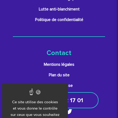
Lutte anti-blanchiment
Politique de confidentialité
Contact
Mentions légales
Plan du site
Espace presse
05 61 52 17 01
Ce site utilise des cookies
et vous donne le contrôle
sur ceux que vous souhaitez