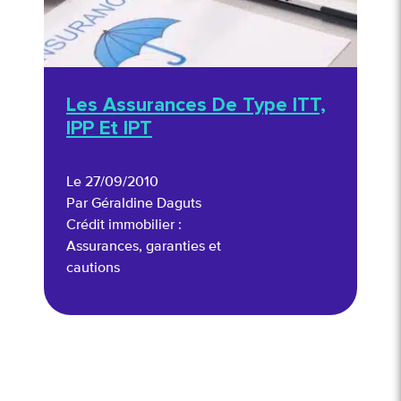
Les Assurances De Type ITT,
IPP Et IPT
Le 27/09/2010
Par Géraldine Daguts
Crédit immobilier :
Assurances, garanties et
cautions