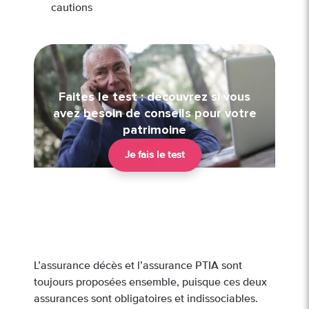
cautions
Faites le test : découvrez si vous
avez besoin de conseils pour votre
patrimoine
Je fais le test
L’assurance décès et l’assurance PTIA sont
toujours proposées ensemble, puisque ces deux
assurances sont obligatoires et indissociables.