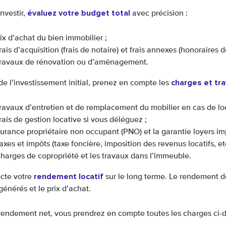
évaluez votre budget total
nvestir,
avec précision :
rix d’achat du bien immobilier ;
frais d’acquisition (frais de notaire) et frais annexes (honoraires 
travaux de rénovation ou d’aménagement.
charges et tra
e l’investissement initial, prenez en compte les
travaux d’entretien et de remplacement du mobilier en cas de l
frais de gestion locative si vous déléguez ;
surance propriétaire non occupant (PNO) et la garantie loyers im
taxes et impôts (taxe foncière, imposition des revenus locatifs, etc
charges de copropriété et les travaux dans l’immeuble.
rendement locatif
cte votre
sur le long terme. Le rendement de
énérés et le prix d’achat.
rendement net, vous prendrez en compte toutes les charges ci-d