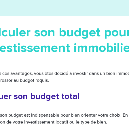
lculer son budget pou
estissement immobilier
 ces avantages, vous êtes décidé à investir dans un bien immobil
éresser au budget requis.
uer son budget total
 son budget est indispensable pour bien orienter votre choix. En
ion de votre investissement locatif ou le type de bien.