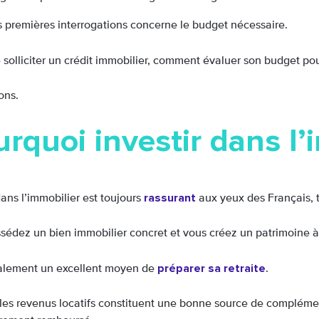
s premières interrogations concerne le budget nécessaire.
 solliciter un crédit immobilier, comment évaluer son budget po
ons.
rquoi investir dans l’
rassurant
dans l’immobilier est toujours
aux yeux des Français, tr
sédez un bien immobilier concret et vous créez un patrimoine à 
préparer sa retraite
alement un excellent moyen de
.
, les revenus locatifs constituent une bonne source de complémen