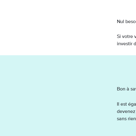
Nul beso
Si votre
investir 
Bon à sav
Il est ég
devenez 
sans rien