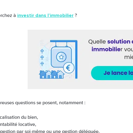
investir dans l’immobilier
erchez à
?
euses questions se posent, notamment :
ocalisation du bien,
entabilité locative,
gestion par soi-même ou une gestion déléguée.