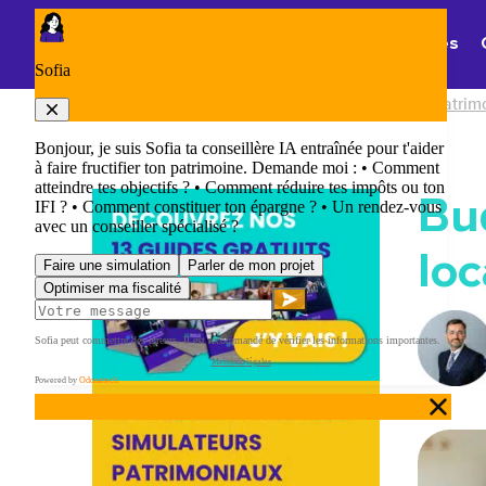
Panneau de gestion des cookies
Thématiques
Accueil
/
Blog Patrimoine : les nouveautés patrim
Bu
loc