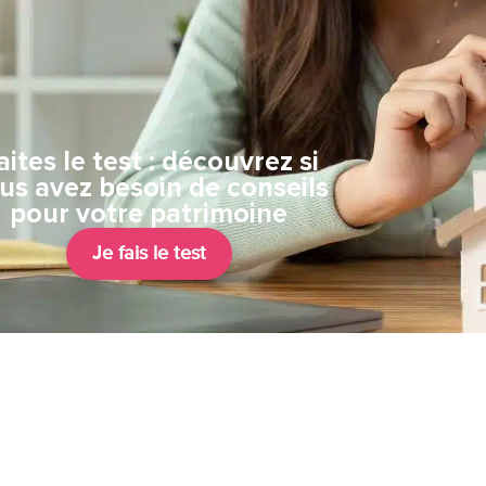
aites le test : découvrez si
us avez besoin de conseils
pour votre patrimoine
Je fais le test