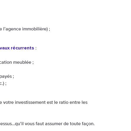
de l’agence immobilière) ;
vaux récurrents
:
ocation meublée ;
payés ;
.) ;
 votre investissement est le ratio entre les
essus…qu’il vous faut assumer de toute façon.