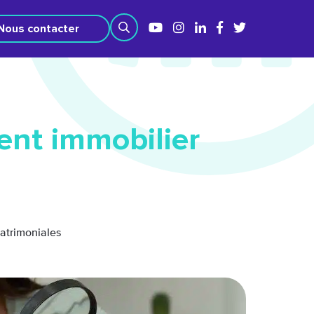
Nous contacter
ent immobilier
patrimoniales