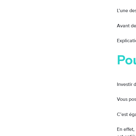
L’une de
Avant de
Explicati
Pou
Investir 
Vous pos
C’est ég
En effet