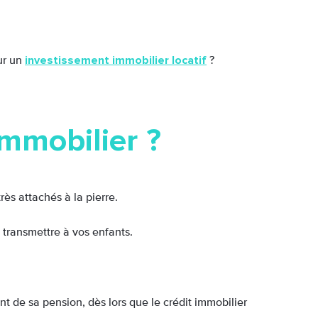
investissement immobilier locatif
ur un
?
immobilier ?
ès attachés à la pierre.
transmettre à vos enfants.
t de sa pension, dès lors que le crédit immobilier