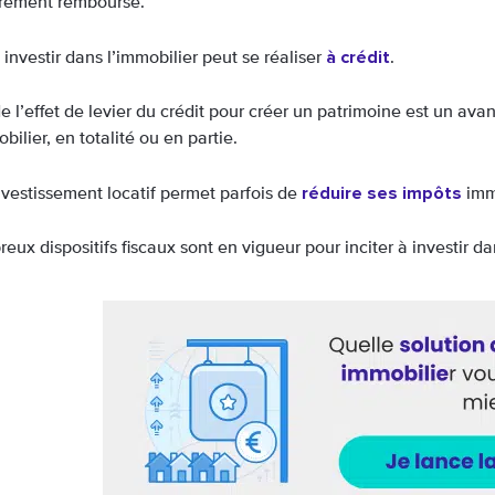
èrement remboursé.
à crédit
 investir dans l’immobilier peut se réaliser
.
de l’effet de levier du crédit pour créer un patrimoine est un av
bilier, en totalité ou en partie.
réduire ses impôts
investissement locatif permet parfois de
imm
ux dispositifs fiscaux sont en vigueur pour inciter à investir da