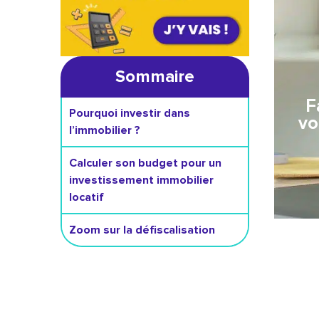
Sommaire
F
Pourquoi investir dans
vo
l’immobilier ?
Calculer son budget pour un
investissement immobilier
locatif
Zoom sur la défiscalisation