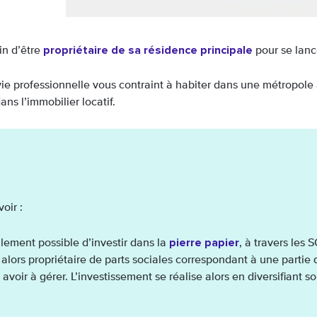
propriétaire de sa résidence principale
in d’être
pour se lance
 vie professionnelle vous contraint à habiter dans une métropole
dans l’immobilier locatif.
oir :
pierre papier
alement possible d’investir dans la
, à travers les 
alors propriétaire de parts sociales correspondant à une partie 
 avoir à gérer. L’investissement se réalise alors en diversifiant s