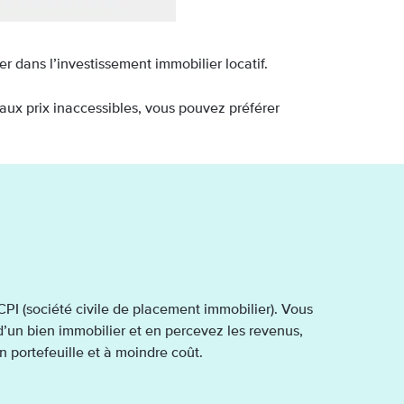
r dans l’investissement immobilier locatif.
 aux prix inaccessibles, vous pouvez préférer
SCPI (société civile de placement immobilier). Vous
d’un bien immobilier et en percevez les revenus,
on portefeuille et à moindre coût.