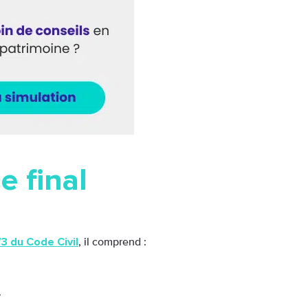
e final
573 du Code Civil
, il comprend :
.