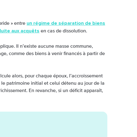
un régime de séparation de biens
bride » entre
uite aux acquêts
en cas de dissolution.
pplique. Il n’existe aucune masse commune,
ge, comme des biens à venir financés à partir de
alcule alors, pour chaque époux, l’accroissement
le patrimoine initial et celui détenu au jour de la
nrichissement. En revanche, si un déficit apparaît,