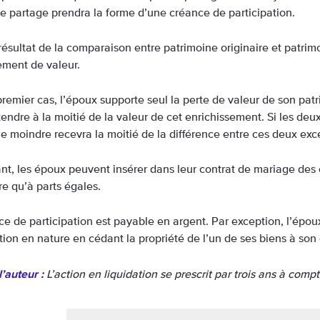
Ce partage prendra la forme d’une créance de participation.
 résultat de la comparaison entre patrimoine originaire et patrimoi
ement de valeur.
remier cas, l’époux supporte seul la perte de valeur de son patr
endre à la moitié de la valeur de cet enrichissement. Si les deu
le moindre recevra la moitié de la différence entre ces deux exc
t, les époux peuvent insérer dans leur contrat de mariage des
re qu’à parts égales.
ce de participation est payable en argent. Par exception, l’épou
tion en nature en cédant la propriété de l’un de ses biens à son 
l’auteur :
L’action en liquidation se prescrit par trois ans à comp