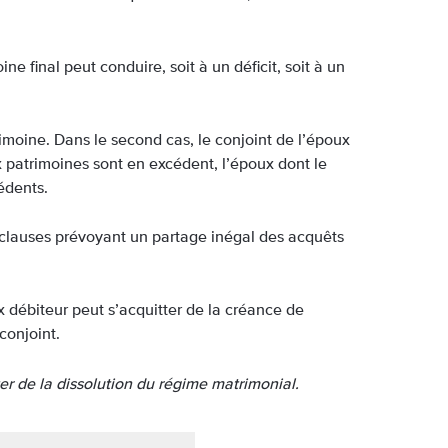
ne final peut conduire, soit à un déficit, soit à un
imoine. Dans le second cas, le conjoint de l’époux
x patrimoines sont en excédent, l’époux dont le
édents.
 clauses prévoyant un partage inégal des acquêts
x débiteur peut s’acquitter de la créance de
conjoint.
ter de la dissolution du régime matrimonial.