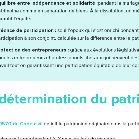
uilibre entre indépendance et solidarité :
pendant le mariag
trimoine comme en séparation de biens. À la dissolution, un 
rantit l’équité.
réance de participation :
seul l’époux qui s’est enrichi pendan
rticipation à son conjoint, calculée sur la différence entre le pat
rotection des entrepreneurs :
grâce aux évolutions législative
ur les entrepreneurs et professionnels libéraux qui peuvent dés
avail tout en garantissant une participation équitable de leur co
détermination du patr
e 1570 du Code civil
définit le patrimoine originaire dans la part