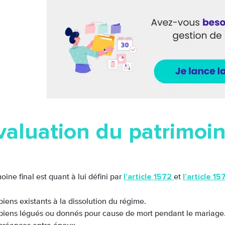
valuation du patrimoin
l’article 1572
l’article 1
oine final est quant à lui défini par
et
biens existants à la dissolution du régime.
biens légués ou donnés pour cause de mort pendant le mariage