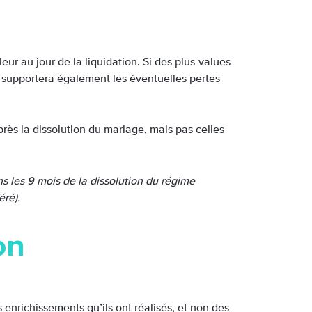
leur au jour de la liquidation. Si des plus-values
Il supportera également les éventuelles pertes
rès la dissolution du mariage, mais pas celles
ans les 9 mois de la dissolution du régime
éré).
on
 enrichissements qu’ils ont réalisés, et non des