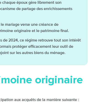
e chaque époux gère librement son
mécanisme de partage des enrichissements
t le mariage verse une créance de
rimoine originaire et le patrimoine final.
s de 2024, ce régime retrouve tout son intérêt
ormais protéger efficacement leur outil de
njoint sur les autres biens du ménage.
imoine originaire
icipation aux acquêts de la manière suivante :