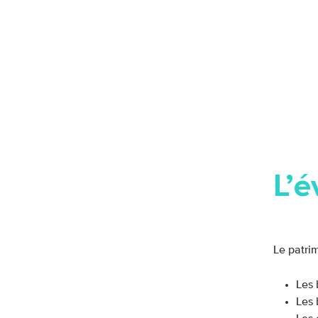
L’é
Le patrim
Les 
Les 