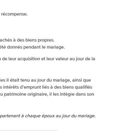
 à récompense.
tachés à des biens propres.
t été donnés pendant le mariage.
de leur acquisition et leur valeur au jour de la
es il était tenu au jour du mariage, ainsi que
 intérêts d’emprunt liés à des biens qualifiés
 patrimoine originaire, il les intègre dans son
ppartenant à chaque époux au jour du mariage.