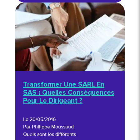
Transformer Une SARL En
SAS : Quelles Conséquences
Pour Le Dirigeant ?
Le 20/05/2016
Par Philippe Moussaud
Quels sont les différents