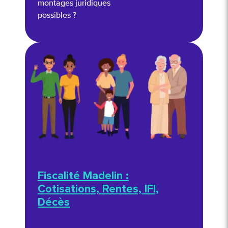
montages juridiques
possibles ?
Fiscalité Madelin :
Cotisations, Rentes, IFI,
Décès