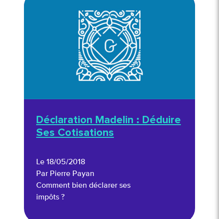
Déclaration Madelin : Déduire
Ses Cotisations
Le 18/05/2018
Par Pierre Payan
Comment bien déclarer ses
impôts ?