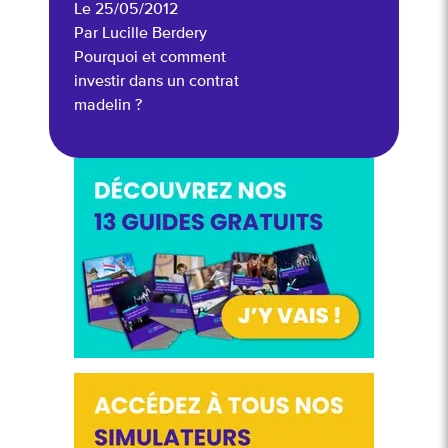
Le 25/05/2012
Par Lucille Berdery
Pourquoi et comment
investir dans un contrat
madelin ?