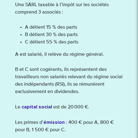
Une SARL taxable à l’impôt sur les sociétés
comprend 3 associés :
A détient 15 % des parts
B détient 30 % des parts
C détient 55 % des parts
A est salarié, il relève du régime général.
B et C sont cogérants, ils représentent des
travailleurs non salariés relevant du régime social
des indépendants (RSI), ils se rémunèrent
exclusivement en dividendes.
capital social
Le
est de 20 000 €.
émission
Les primes d’
: 400 € pour A, 800 €
pour B, 1 500 € pour C.