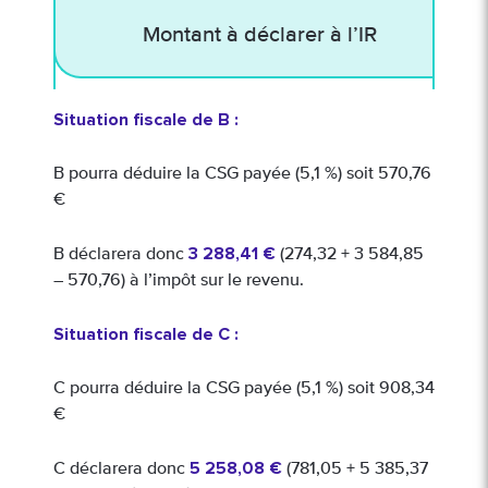
Montant à déclarer à l’IR
Situation fiscale de B :
B pourra déduire la CSG payée (5,1 %) soit 570,76
€
3 288,41 €
B déclarera donc
(274,32 + 3 584,85
– 570,76) à l’impôt sur le revenu.
Situation fiscale de C :
C pourra déduire la CSG payée (5,1 %) soit 908,34
€
5 258,08 €
C déclarera donc
(781,05 + 5 385,37