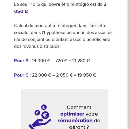
2
Le seuil 10 % qui devra être réintégré est de
050 €
Calcul du montant à réintégrer dans l’assiette
sociale, dans l’hypothèse où aucun des associés
n’a de conjoint ou d’enfant associé bénéficiaire
des revenus distribués :
Pour B
: 14 000 € – 720 € = 13 280 €
Pour C
: 22 000 € – 2 050 € = 19 950 €