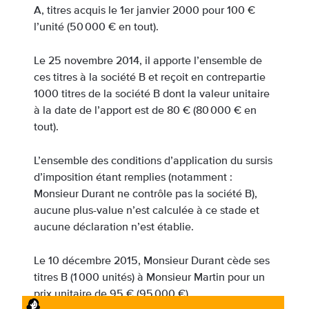
A, titres acquis le 1er janvier 2000 pour 100 €
l’unité (50 000 € en tout).
Le 25 novembre 2014, il apporte l’ensemble de
ces titres à la société B et reçoit en contrepartie
1000 titres de la société B dont la valeur unitaire
à la date de l’apport est de 80 € (80 000 € en
tout).
L’ensemble des conditions d’application du sursis
d’imposition étant remplies (notamment :
Monsieur Durant ne contrôle pas la société B),
aucune plus-value n’est calculée à ce stade et
aucune déclaration n’est établie.
Le 10 décembre 2015, Monsieur Durant cède ses
titres B (1 000 unités) à Monsieur Martin pour un
prix unitaire de 95 € (95 000 €).