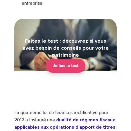
entreprise
Faites le test : découvrez si vous
avez besoin de conseils pour votre
patrimoine
Je fais le test
La quatrième loi de finances rectificative pour
dualité de régimes fiscaux
2012 a instauré une
applicables aux opérations d’apport de titres
.