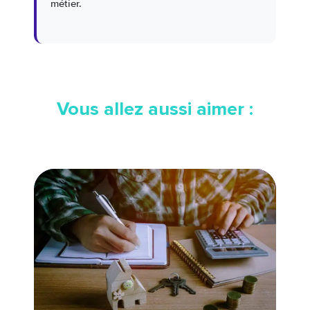
métier.
Vous allez aussi aimer :