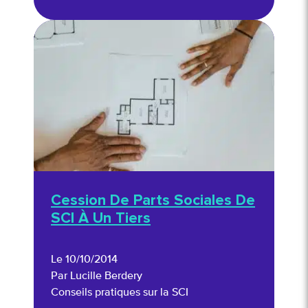
Cession De Parts Sociales De
SCI À Un Tiers
Le 10/10/2014
Par Lucille Berdery
Conseils pratiques sur la SCI