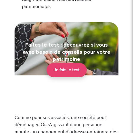
patrimoniales
Faites le test : découvrez si vous
avez besoin de conseils pour votre
patrimoine
Je fais le test
Comme pour ses associés, une société peut
déménager. Or, s’agissant d’une personne
morale, un changement d’adresse entraînera des