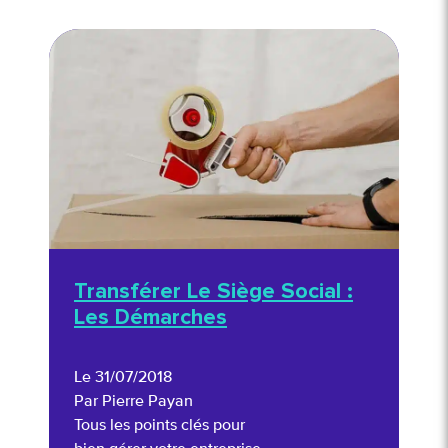
Transférer Le Siège Social :
Les Démarches
Le 31/07/2018
Par Pierre Payan
Tous les points clés pour