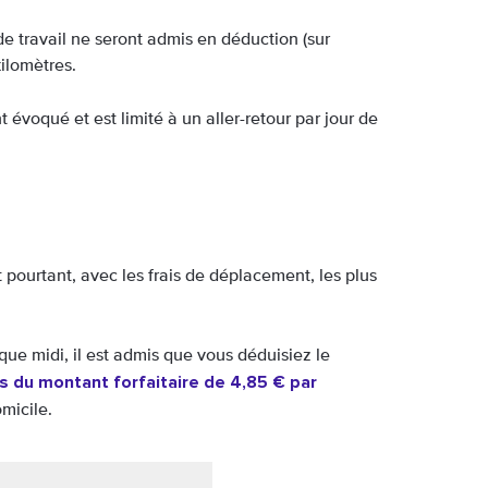
de travail ne seront admis en déduction (sur
kilomètres.
voqué et est limité à un aller-retour par jour de
pourtant, avec les frais de déplacement, les plus
que midi, il est admis que vous déduisiez le
 du montant forfaitaire de 4,85 € par
micile.