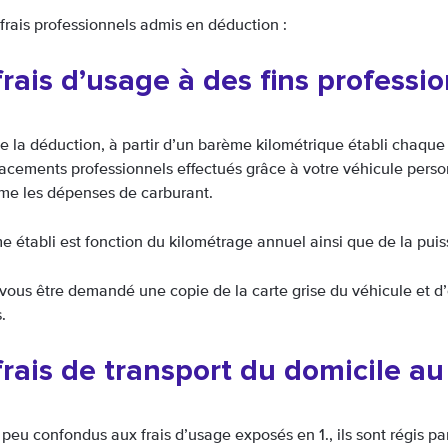
 frais professionnels admis en déduction :
frais d’usage à des fins professio
 de la déduction, à partir d’un barème kilométrique établi chaque 
acements professionnels effectués grâce à votre véhicule perso
e les dépenses de carburant.
e établi est fonction du kilométrage annuel ainsi que de la puis
 vous être demandé une copie de la carte grise du véhicule et d’
.
frais de transport du domicile au 
eu confondus aux frais d’usage exposés en 1., ils sont régis par