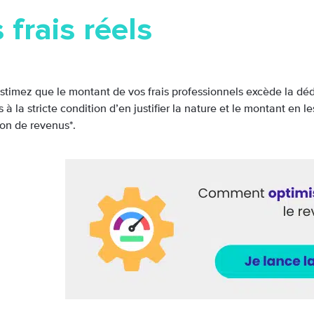
 frais réels
stimez que le montant de vos frais professionnels excède la dédu
ls à la stricte condition d’en justifier la nature et le montant en l
ion de revenus*.