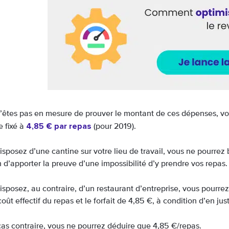
n’êtes pas en mesure de prouver le montant de ces dépenses, v
4,85 € par repas
re fixé à
(pour 2019).
isposez d’une cantine sur votre lieu de travail, vous ne pourrez 
 d’apporter la preuve d’une impossibilité d’y prendre vos repas.
disposez, au contraire, d’un restaurant d’entreprise, vous pourr
coût effectif du repas et le forfait de 4,85 €, à condition d’en justi
cas contraire, vous ne pourrez déduire que 4,85 €/repas.