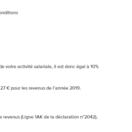
onditions
 votre activité salariale, il est donc égal à 10%
 627 € pour les revenus de l’année 2019.
e revenus (Ligne 1AK de la déclaration n°2042),