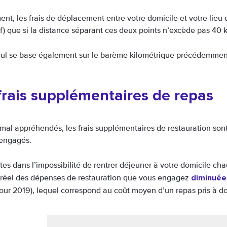
nt, les frais de déplacement entre votre domicile et votre lieu 
tif) que si la distance séparant ces deux points n’excède pas 40 
cul se base également sur le barème kilométrique précédemment é
frais supplémentaires de repas
mal appréhendés, les frais supplémentaires de restauration sont 
engagés.
tes dans l’impossibilité de rentrer déjeuner à votre domicile cha
diminuées
réel des dépenses de restauration que vous engagez
our 2019), lequel correspond au coût moyen d’un repas pris à do