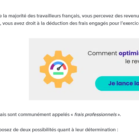
 la majorité des travailleurs français, vous percevez des revenu
, vous avez droit à la déduction des frais engagés pour l’exercice
frais sont communément appelés «
frais professionnels
».
posez de deux possibilités quant à leur détermination :