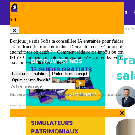
Panneau de gestion des cookies
Thématiques
Accueil
/
Quelles sont les différentes solutions d'o
Fra
sal