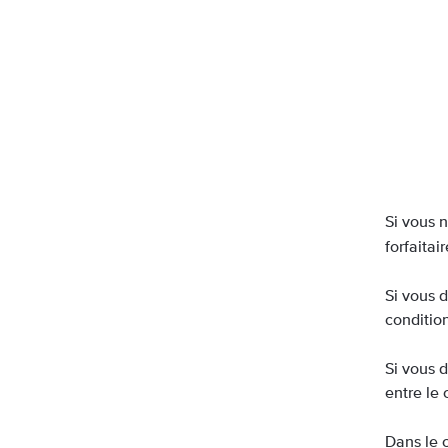
Si vous 
forfaitai
Si vous d
condition
Si vous 
entre le 
Dans le 