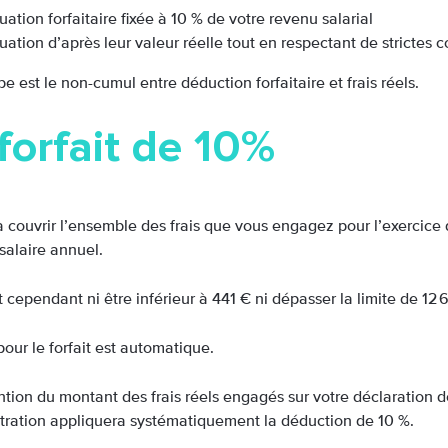
uation forfaitaire fixée à 10 % de votre revenu salarial
uation d’après leur valeur réelle tout en respectant de strictes c
pe est le non-cumul entre déduction forfaitaire et frais réels.
forfait de 10%
 couvrir l’ensemble des frais que vous engagez pour l’exercice de
salaire annuel.
t cependant ni être inférieur à 441 € ni dépasser la limite de 12
pour le forfait est automatique.
tion du montant des frais réels engagés sur votre déclaration d
stration appliquera systématiquement la déduction de 10 %.