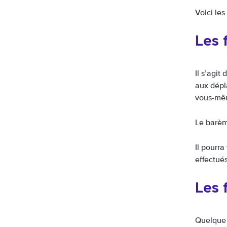
Voici les
Les 
Il s’agit
aux dépl
vous-mêm
Le barèm
Il pourra
effectués
Les 
Quelque p