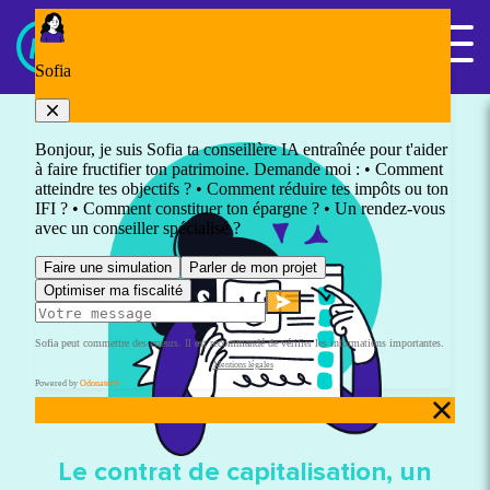
Panneau de gestion des cookies
Nous contacter
Le contrat de capitalisation, un