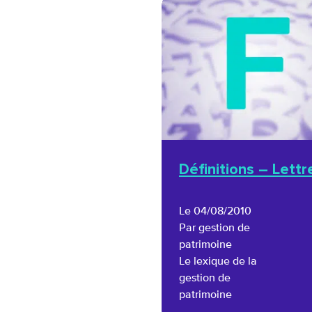
Définitions – Lettr
Le 04/08/2010
Par gestion de
patrimoine
Le lexique de la
gestion de
patrimoine