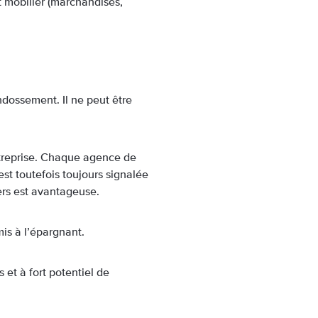
t mobilier (marchandises,
dossement. Il ne peut être
ntreprise. Chaque agence de
est toutefois toujours signalée
iers est avantageuse.
is à l’épargnant.
 et à fort potentiel de