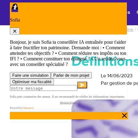
Panneau de gestion des cookies
Thématiques
Accueil
/
Le lexique de la gestion de patrimoine
/
Définition
Le
14/06/2023
Par gestion de p