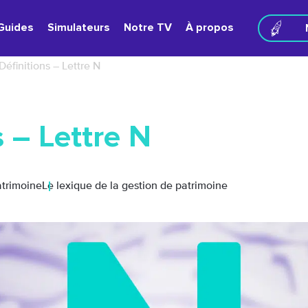
Guides
Simulateurs
Notre TV
À propos
Définitions – Lettre N
s – Lettre N
atrimoine
Le lexique de la gestion de patrimoine