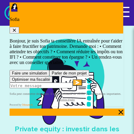
Panneau de gestion des cookies
Nous contacter
Private equity : investir dans les