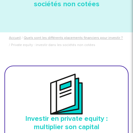
sociétés non cotées
Accueil
/
Quels sont les différents placements financiers pour investir ?
/
Private equity : investir dans les sociétés non cotées
Investir en private equity :
multiplier son capital