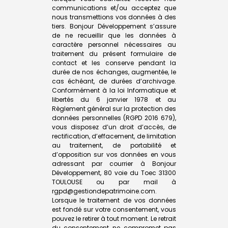
communications et/ou acceptez que
nous transmettions vos données à des
tiers. Bonjour Développement s’assure
de ne recueillir que les données à
caractère personnel nécessaires au
traitement du présent formulaire de
contact et les conserve pendant la
durée de nos échanges, augmentée, le
cas échéant, de durées d’archivage.
Conformément à la loi Informatique et
libertés du 6 janvier 1978 et au
Règlement général sur la protection des
données personnelles (RGPD 2016 679),
vous disposez d’un droit d’accès, de
rectification, d’effacement, de limitation
au traitement, de portabilité et
d’opposition sur vos données en vous
adressant par courrier à Bonjour
Développement, 80 voie du Toec 31300
TOULOUSE ou par mail à
rgpd@gestiondepatrimoine.com.
Lorsque le traitement de vos données
est fondé sur votre consentement, vous
pouvez le retirer à tout moment. Le retrait
du consentement ne compromet pas