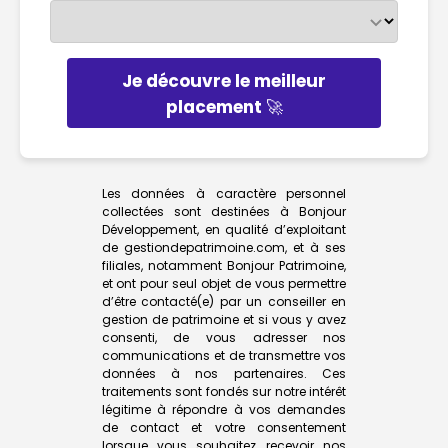
Je découvre le meilleur
placement 🚀
Les données à caractère personnel
collectées sont destinées à Bonjour
Développement, en qualité d’exploitant
de gestiondepatrimoine.com, et à ses
filiales, notamment Bonjour Patrimoine,
et ont pour seul objet de vous permettre
d’être contacté(e) par un conseiller en
gestion de patrimoine et si vous y avez
consenti, de vous adresser nos
communications et de transmettre vos
données à nos partenaires. Ces
traitements sont fondés sur notre intérêt
légitime à répondre à vos demandes
de contact et votre consentement
lorsque vous souhaitez recevoir nos